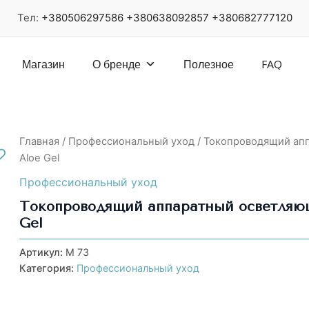
Тел:
+380506297586
+380638092857
+380682777120
Магазин
О бренде
Полезное
FAQ
Главная
/
Профессиональный уход
/ Токопроводящий апп
Aloe Gel
Профессиональный уход
Токопроводящий аппаратный осветляющи
Gel
Артикул:
М 73
Категория:
Профессиональный уход