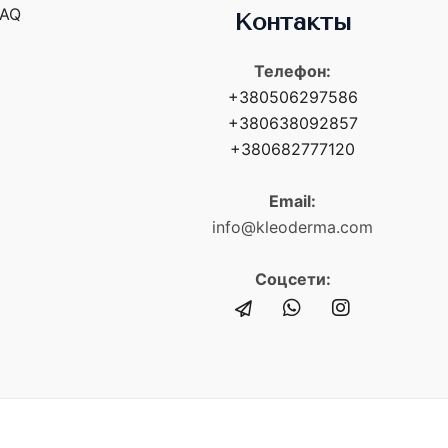
FAQ
Контакты
Телефон:
+380506297586
+380638092857
+380682777120
Email:
info@kleoderma.com
Соцсети: