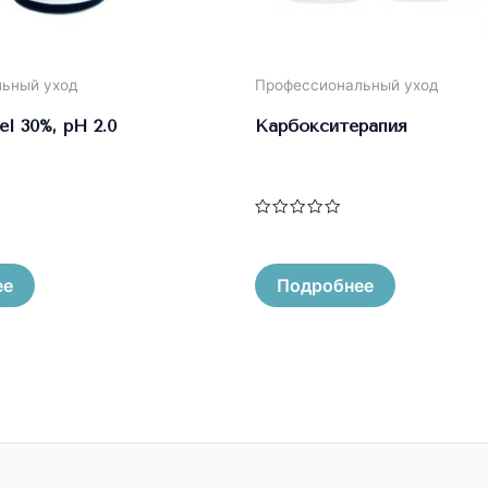
ьный уход
Профессиональный уход
el 30%, pH 2.0
Карбокситерапия
Оценка
0
из
5
ее
Подробнее