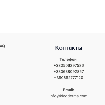
FAQ
Контакты
Телефон:
+380506297586
+380638092857
+380682777120
Email:
info@kleoderma.com