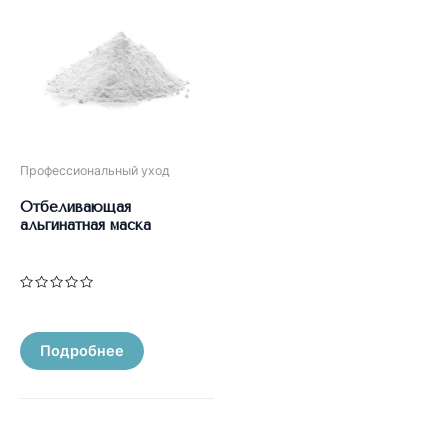
Профессиональный уход
Отбеливающая
альгинатная маска
Оценка
0
из
5
Подробнее