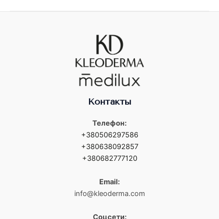
Контакты
Телефон:
+380506297586
+380638092857
+380682777120
Email:
info@kleoderma.com
Соцсети: