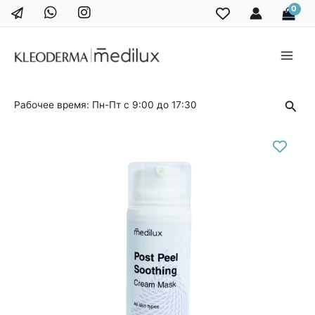
Перейти
к
содержимому
Main
Men
Поис
Рабочее время: Пн-Пт с 9:00 до 17:30