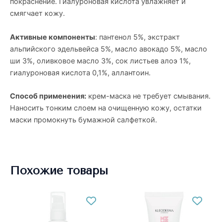
покраснение. Гиалуроновая кислота увлажняет и
смягчает кожу.
Активные компоненты
: пантенол 5%, экстракт
альпийского эдельвейса 5%, масло авокадо 5%, масло
ши 3%, оливковое масло 3%, сок листьев алоэ 1%,
гиалуроновая кислота 0,1%, аллантоин.
Способ применения:
крем-маска не требует смывания.
Наносить тонким слоем на очищенную кожу, остатки
маски промокнуть бумажной салфеткой.
Похожие товары