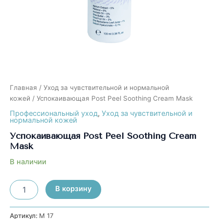
Главная
/
Уход за чувствительной и нормальной
кожей
/ Успокаивающая Post Peel Soothing Cream Mask
Профессиональный уход
,
Уход за чувствительной и
нормальной кожей
Успокаивающая Post Peel Soothing Cream
Mask
В наличии
Количество
В корзину
товара
Успокаивающая
Post
Артикул:
М 17