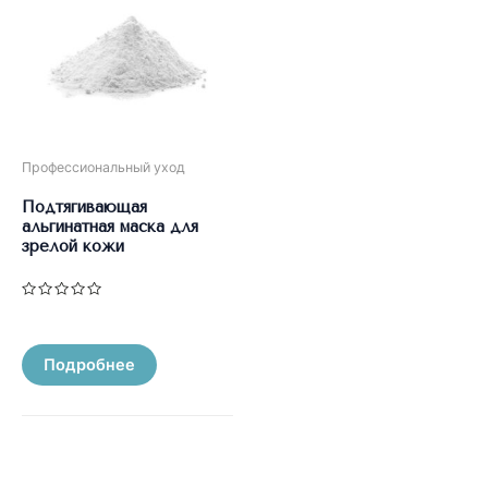
Профессиональный уход
Подтягивающая
альгинатная маска для
зрелой кожи
Оценка
0
из
5
Подробнее