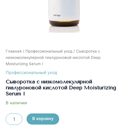
Главная
/
Профессиональный уход
/ Сыворотка с
низкомолекулярной гиалуроновой кислотой Deep
Moisturizing Serum I
Профессиональный уход
Сыворотка с низкомолекулярной
гиалуроновой кислотой Deep Moisturizing
Serum I
В наличии
Количество
В корзину
товара
Сыворотка