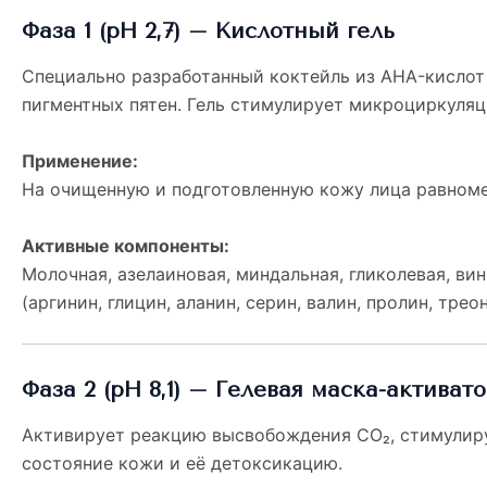
Фаза 1 (pH 2,7) – Кислотный гель
Специально разработанный коктейль из AHA-кислот
пигментных пятен. Гель стимулирует микроциркуляц
Применение:
На очищенную и подготовленную кожу лица равномер
Активные компоненты:
Молочная, азелаиновая, миндальная, гликолевая, ви
(аргинин, глицин, аланин, серин, валин, пролин, трео
Фаза 2 (pH 8,1) – Гелевая маска-активат
Активирует реакцию высвобождения CO₂, стимулиру
состояние кожи и её детоксикацию.