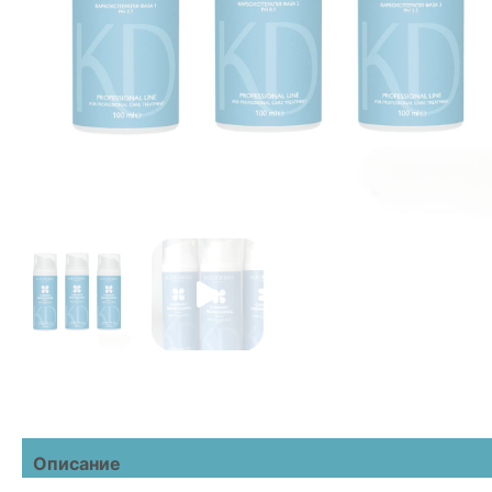
Описание
Детали
Отзывы (0)