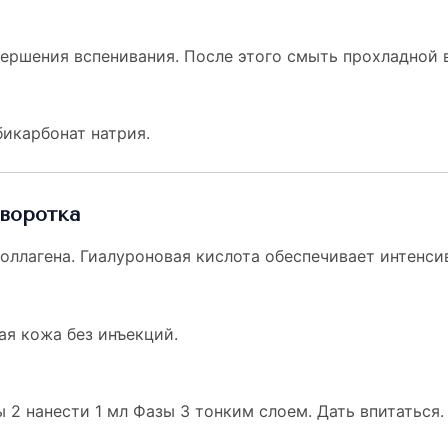
вершения вспенивания. После этого смыть прохладной 
бикарбонат натрия.
ыворотка
оллагена. Гиалуроновая кислота обеспечивает интенси
ая кожа без инъекций.
 2 нанести 1 мл Фазы 3 тонким слоем. Дать впитаться