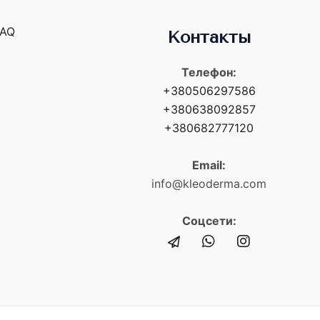
FAQ
Контакты
Телефон:
+380506297586
+380638092857
+380682777120
Email:
info@kleoderma.com
Соцсети: