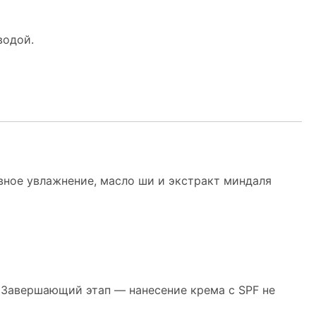
водой.
вное увлажнение, масло ши и экстракт миндаля
. Завершающий этап — нанесение крема с SPF не