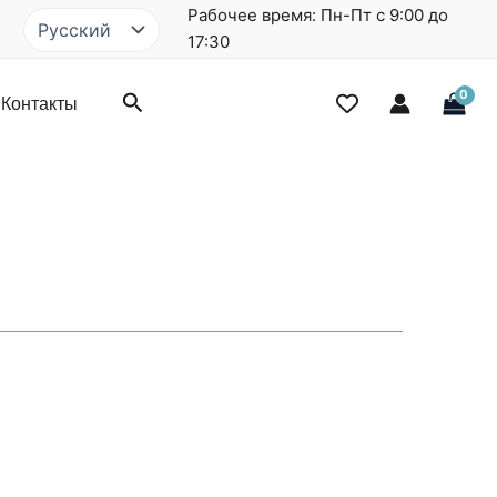
Рабочее время: Пн-Пт с 9:00 до
Выбрать
язык
17:30
Поиск
Контакты
ure-
Fullscreen