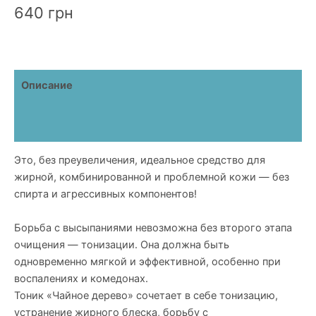
640
грн
«Чайное
дерево»
Описание
Детали
Отзывы (0)
Это, без преувеличения, идеальное средство для
жирной, комбинированной и проблемной кожи — без
спирта и агрессивных компонентов!
Борьба с высыпаниями невозможна без второго этапа
очищения — тонизации. Она должна быть
одновременно мягкой и эффективной, особенно при
воспалениях и комедонах.
Тоник «Чайное дерево» сочетает в себе тонизацию,
устранение жирного блеска, борьбу с