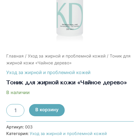
Главная
/
Уход за жирной и проблемной кожей
/ Тоник для
жирной кожи «Чайное дерево»
Уход за жирной и проблемной кожей
Тоник для жирной кожи «Чайное дерево»
В наличии
Количество
В корзину
товара
Тоник
для
Артикул:
003
жирной
Категория:
Уход за жирной и проблемной кожей
кожи