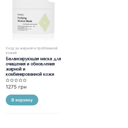
Уход за жирной и проблемной
кожей
Балансирующая маска для
очищения и обновления
жирной и
комбинированной кожи
Оценка
1275
грн
0
из
5
В корзину