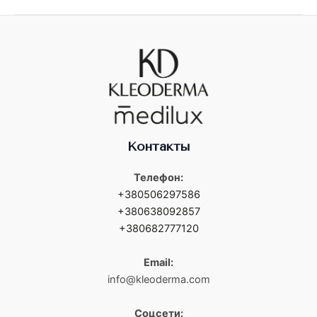
Контакты
Телефон:
+380506297586
+380638092857
+380682777120
Email:
info@kleoderma.com
Соцсети: