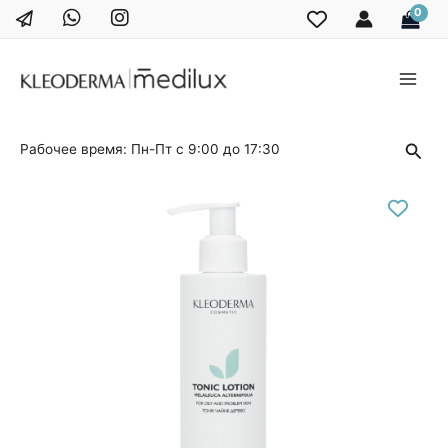
Перейти
к
содержимому
Main
Men
Поис
Рабочее время: Пн-Пт с 9:00 до 17:30