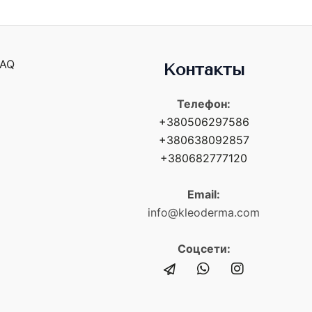
FAQ
Контакты
Телефон:
+380506297586
+380638092857
+380682777120
Email:
info@kleoderma.com
Соцсети: