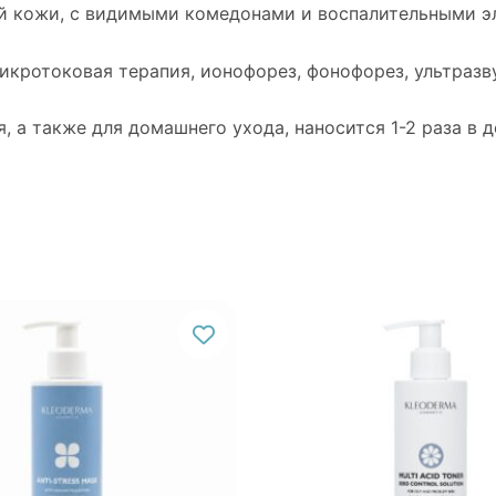
й кожи, с видимыми комедонами и воспалительными э
кротоковая терапия, ионофорез, фонофорез, ультразв
 а также для домашнего ухода, наносится 1-2 раза в д