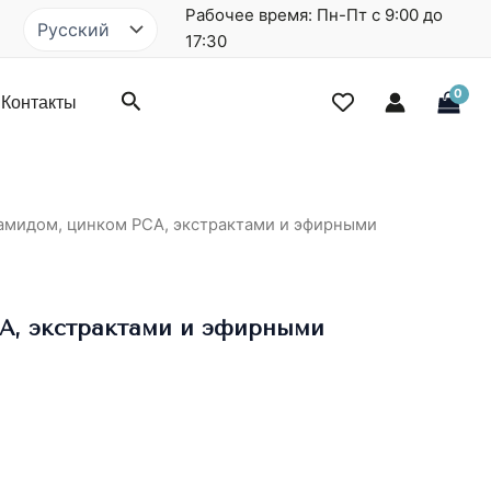
Рабочее время: Пн-Пт с 9:00 до
Выбрать
язык
17:30
Поиск
Контакты
амидом, цинком РСА, экстрактами и эфирными
А, экстрактами и эфирными