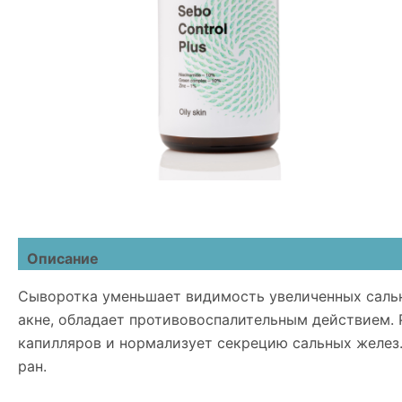
Описание
Детали
Отзывы (0)
Сыворотка уменьшает видимость увеличенных сальн
акне, обладает противовоспалительным действием. Р
капилляров и нормализует секрецию сальных желез
ран.