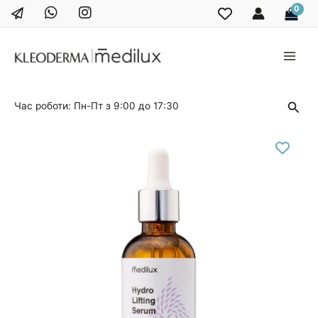
Перейти
до
вмісту
Main
Men
Пош
Час роботи: Пн-Пт з 9:00 до 17:30