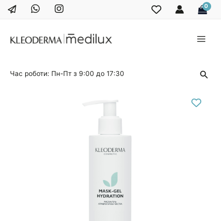
Перейти
до
вмісту
Main
Men
Пош
Час роботи: Пн-Пт з 9:00 до 17:30