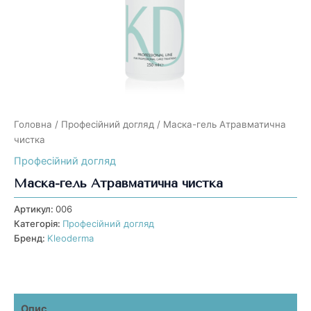
Головна
/
Професійний догляд
/ Маска-гель Атравматична
чистка
Професійний догляд
Маска-гель Атравматична чистка
Артикул:
006
Категорія:
Професійний догляд
Бренд:
Kleoderma
Опис