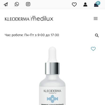
Перейти
до
вмісту
Main
Men
Пош
Час роботи: Пн-Пт з 9:00 до 17:30