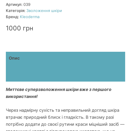
гіалуроновою
Артикул:
039
кислотою
Категорія:
Зволоження шкіри
кількість
Бренд:
Kleoderma
1000
грн
Опис
Додаткова інформація
Відгуки (4)
Миттєве суперзволоження шкіри вже з першого
використання!
Через надмірну сухість та неправильний догляд шкіра
втрачає природний блиск і гладкість. В такому разі
потрібно додати до своєї рутини краси міцніший засіб —