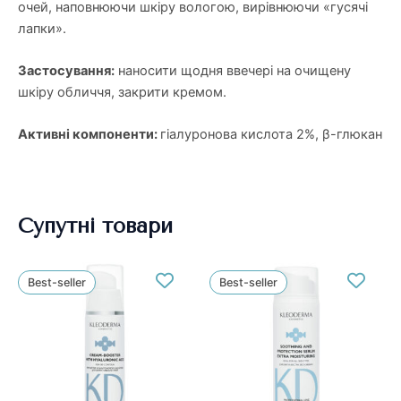
очей, наповнюючи шкіру вологою, вирівнюючи «гусячі
лапки».
Застосування:
наносити щодня ввечері на очищену
шкіру обличчя, закрити кремом.
Активні компоненти:
гіалуронова кислота 2%, β-глюкан
Супутні товари
Best-seller
Best-seller