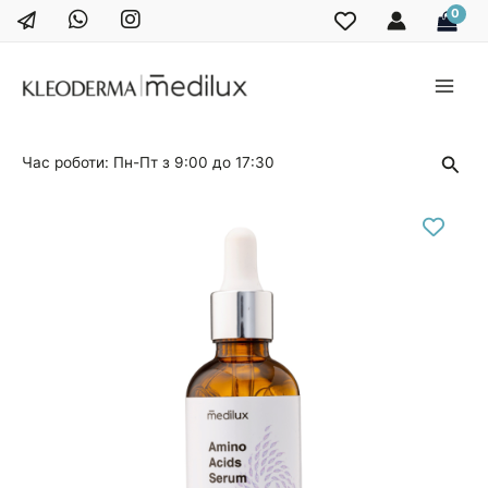
Перейти
до
вмісту
Main
Men
Пош
Час роботи: Пн-Пт з 9:00 до 17:30