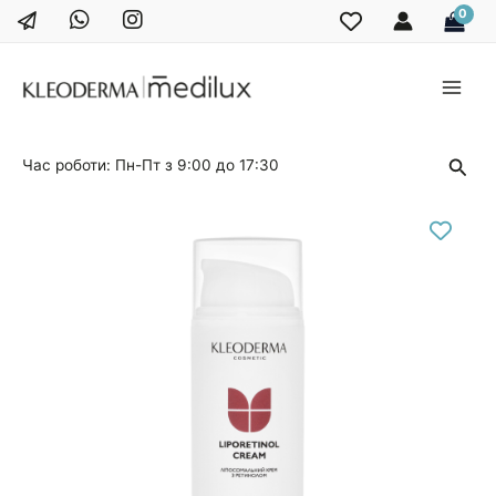
Перейти
до
вмісту
Main
Men
Пош
Час роботи: Пн-Пт з 9:00 до 17:30