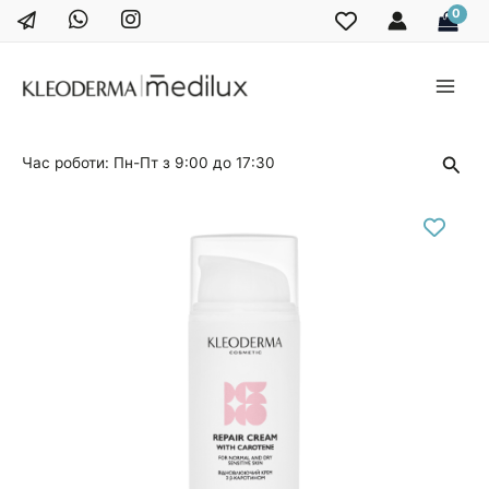
Перейти
до
вмісту
Main
Men
Пош
Час роботи: Пн-Пт з 9:00 до 17:30