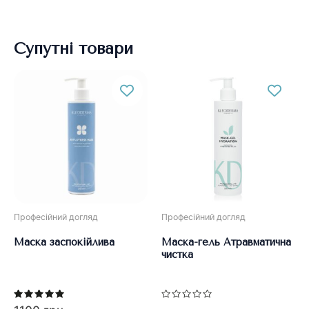
Супутні товари
Професійний догляд
Професійний догляд
Маска заспокійлива
Маска-гель Атравматична
чистка
Оцінено в
Оцінено