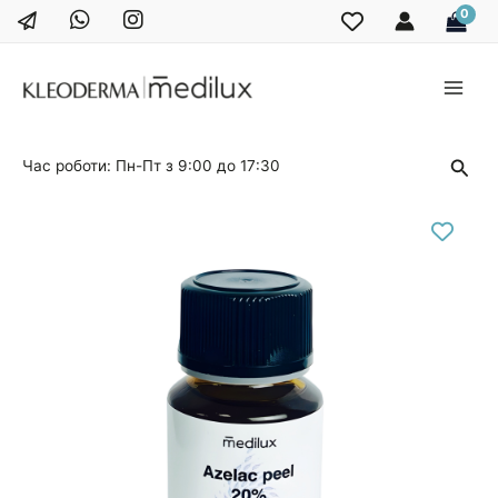
Перейти
до
вмісту
Main
Men
Пош
Час роботи: Пн-Пт з 9:00 до 17:30